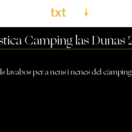
tística Camping las Dunas
ls lavabos per a nens i nenes del càmping